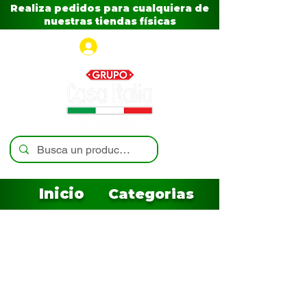
Realiza pedidos para cualquiera de
nuestras tiendas físicas
Iniciar sesión
Inicio
Categorias