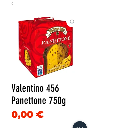
Valentino 456
Panettone 750g
Precio
0,00 €