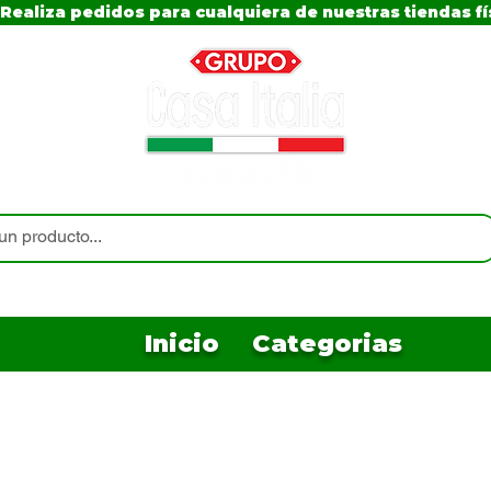
Realiza pedidos para cualquiera de nuestras tiendas fí
Inicio
Categorias