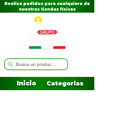
Realiza pedidos para cualquiera de
nuestras tiendas físicas
Iniciar sesión
Inicio
Categorias