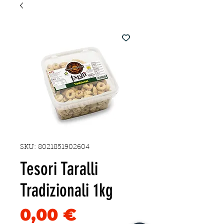
SKU: 8021851902604
Tesori Taralli
Tradizionali 1kg
Precio
0,00 €