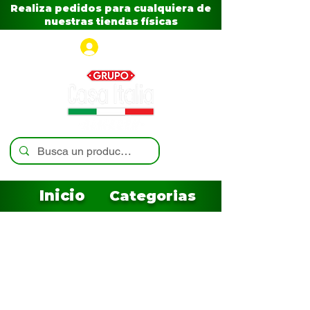
Realiza pedidos para cualquiera de
nuestras tiendas físicas
Iniciar sesión
Inicio
Categorias