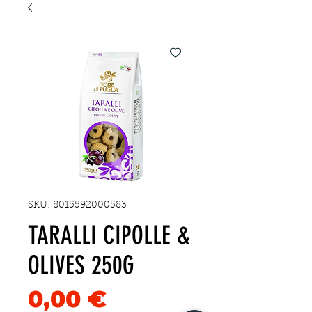
SKU: 8015592000583
TARALLI CIPOLLE &
OLIVES 250G
Precio
0,00 €