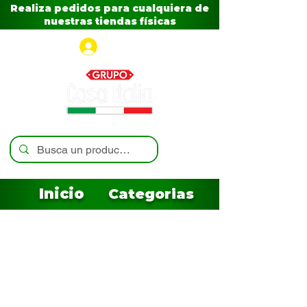
Realiza pedidos para cualquiera de
nuestras tiendas físicas
Iniciar sesión
Inicio
Categorias