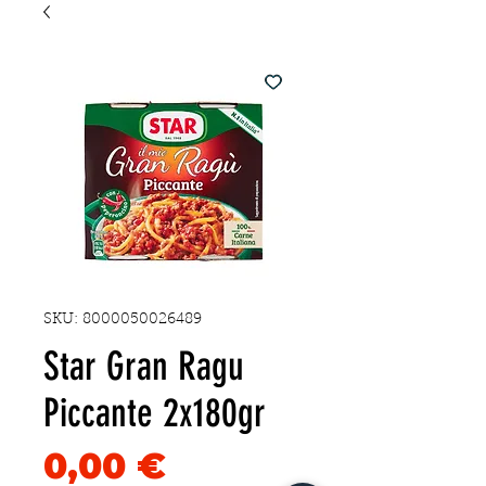
SKU: 8000050026489
Star Gran Ragu
Piccante 2x180gr
Precio
0,00 €