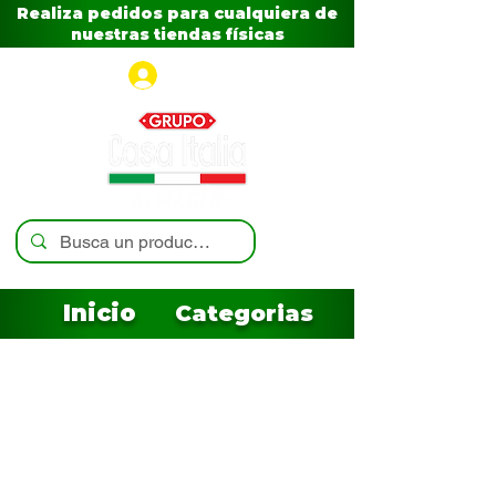
Realiza pedidos para cualquiera de
nuestras tiendas físicas
Iniciar sesión
Inicio
Categorias