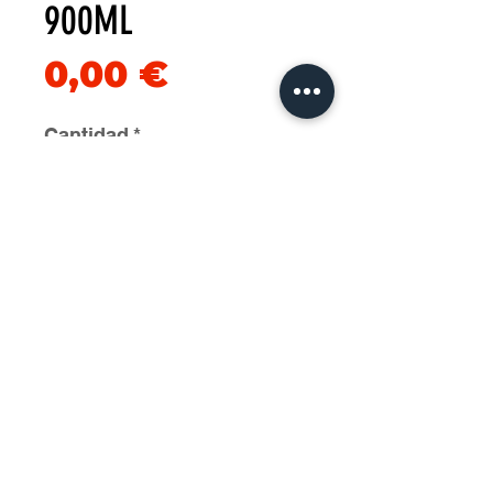
900ML
Precio
0,00 €
Cantidad
*
Agregar al carrito