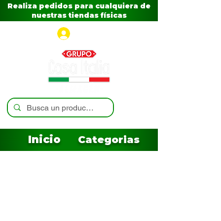
Realiza pedidos para cualquiera de
nuestras tiendas físicas
Iniciar sesión
Inicio
Categorias