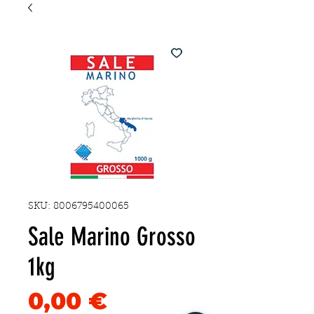
SKU: 8006795400065
Sale Marino Grosso
1kg
Precio
0,00 €