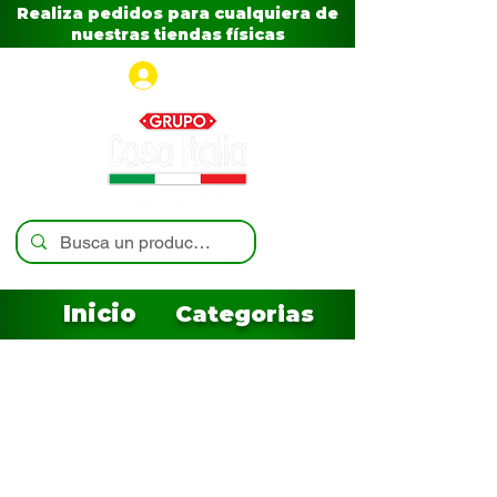
Realiza pedidos para cualquiera de
nuestras tiendas físicas
Iniciar sesión
Inicio
Categorias