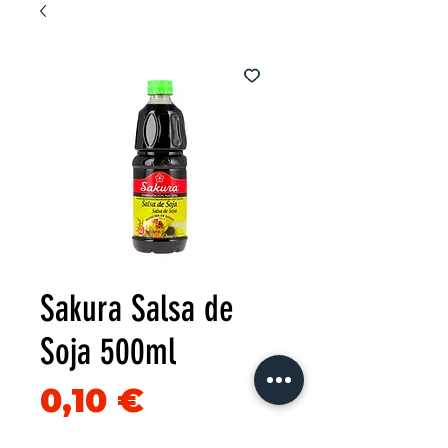
Sakura Salsa de
Soja 500ml
Precio
0,10 €