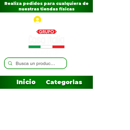
Realiza pedidos para cualquiera de
nuestras tiendas físicas
Iniciar sesión
Inicio
Categorias