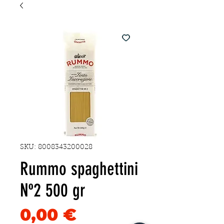
SKU: 8008343200028
Rummo spaghettini
Nº2 500 gr
Precio
0,00 €