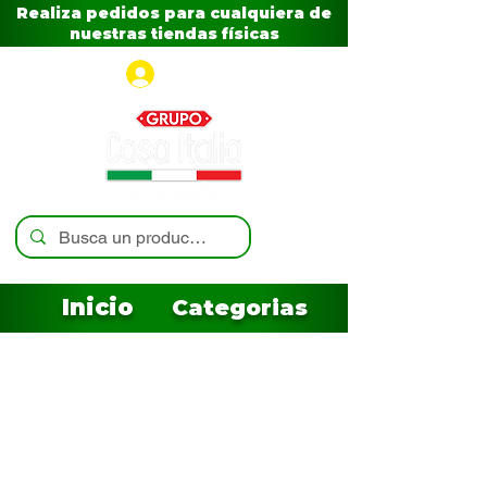
Realiza pedidos para cualquiera de
nuestras tiendas físicas
Iniciar sesión
Inicio
Categorias