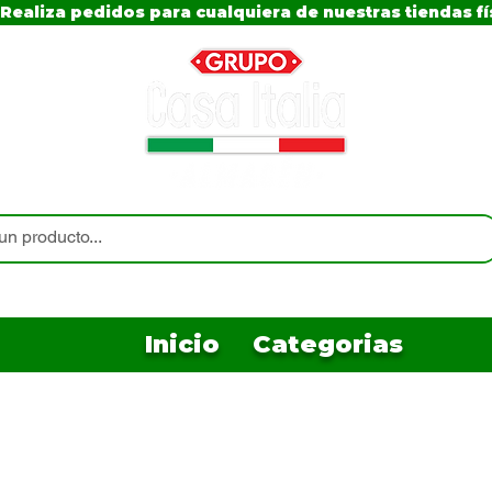
Realiza pedidos para cualquiera de nuestras tiendas fí
Inicio
Categorias