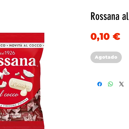
Rossana al
P
0,10 €
Agotado