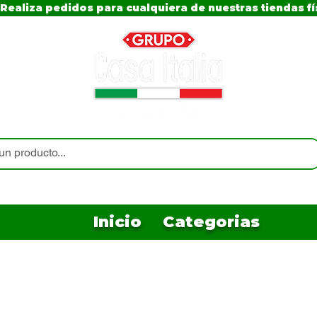
Realiza pedidos para cualquiera de nuestras tiendas fí
Inicio
Categorias