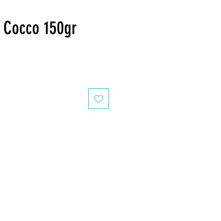
 Cocco 150gr
recio