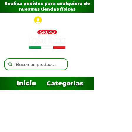
Realiza pedidos para cualquiera de
nuestras tiendas físicas
Iniciar sesión
Inicio
Categorias