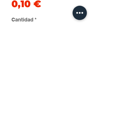
Precio
0,10 €
Cantidad
*
Agregar al carrito
2025