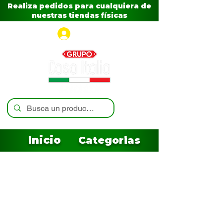
Realiza pedidos para cualquiera de
nuestras tiendas físicas
Iniciar sesión
Inicio
Categorias