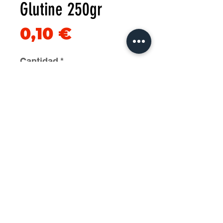
Glutine 250gr
Precio
0,10 €
Cantidad
*
Agregar al carrito