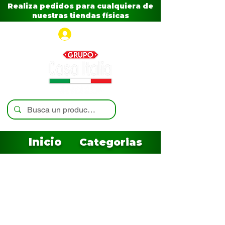
Realiza pedidos para cualquiera de
nuestras tiendas físicas
Iniciar sesión
Inicio
Categorias