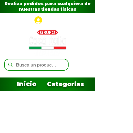
Realiza pedidos para cualquiera de
nuestras tiendas físicas
Iniciar sesión
Inicio
Categorias