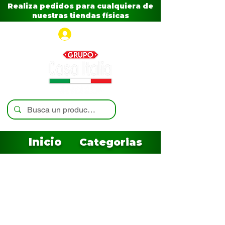
Realiza pedidos para cualquiera de
nuestras tiendas físicas
Iniciar sesión
Inicio
Categorias