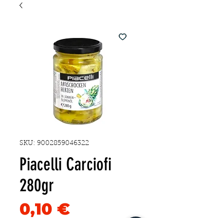
SKU: 9002859046322
Piacelli Carciofi
280gr
Precio
0,10 €