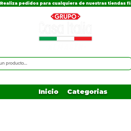
Realiza pedidos para cualquiera de nuestras tiendas fí
Inicio
Categorias