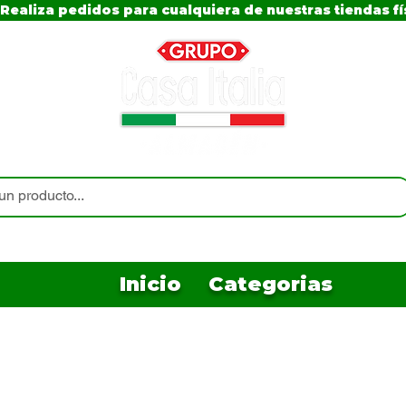
Realiza pedidos para cualquiera de nuestras tiendas fí
Inicio
Categorias