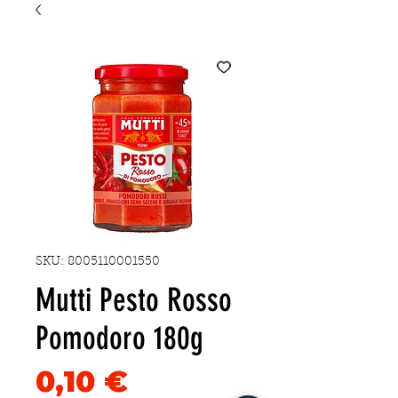
SKU: 8005110001550
Mutti Pesto Rosso
Pomodoro 180g
Precio
0,10 €