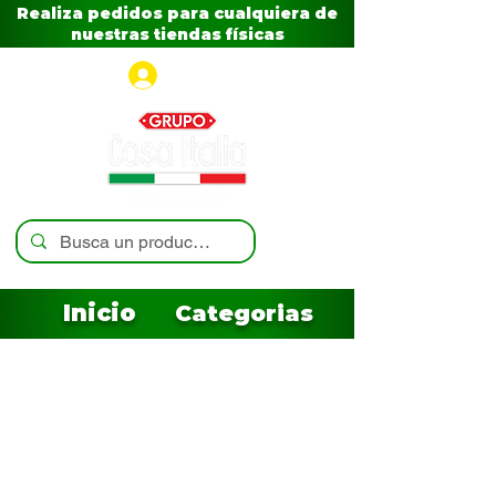
Realiza pedidos para cualquiera de
nuestras tiendas físicas
Iniciar sesión
Inicio
Categorias