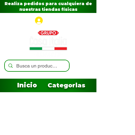
Realiza pedidos para cualquiera de
nuestras tiendas físicas
Iniciar sesión
Inicio
Categorias