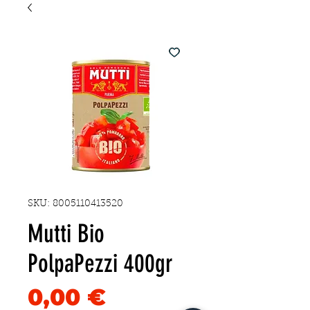
SKU: 8005110413520
Mutti Bio
PolpaPezzi 400gr
Precio
0,00 €