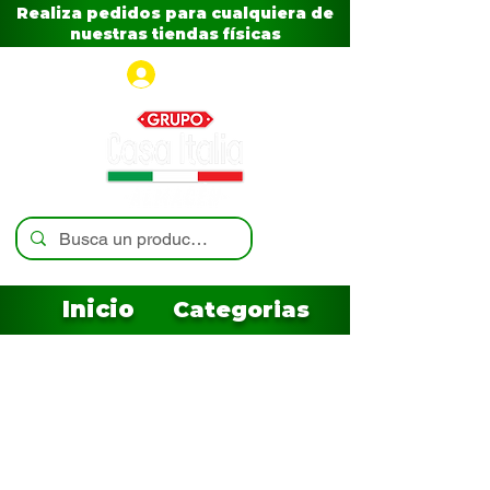
Realiza pedidos para cualquiera de
nuestras tiendas físicas
Iniciar sesión
Inicio
Categorias