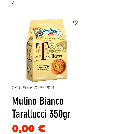
SKU: 8076809572828
Mulino Bianco
Tarallucci 350gr
Precio
0,00 €