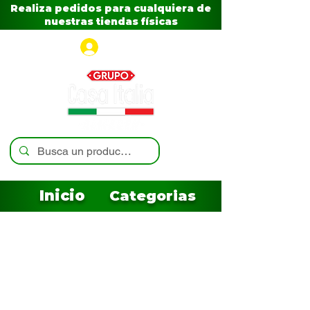
Realiza pedidos para cualquiera de
nuestras tiendas físicas
Iniciar sesión
Inicio
Categorias