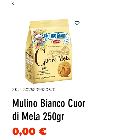
SKU: 8076809580670
Mulino Bianco Cuor
di Mela 250gr
Precio
0,00 €