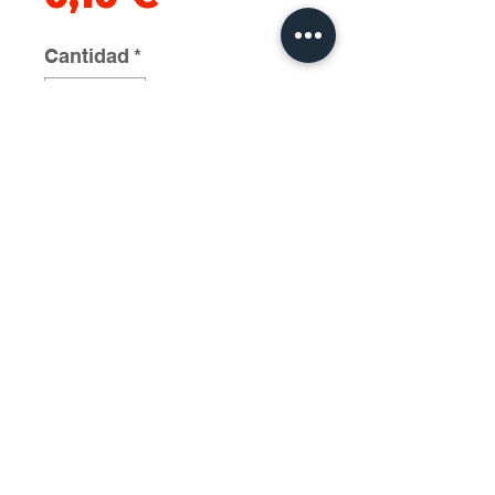
Cantidad
*
Agregar al carrito
2025