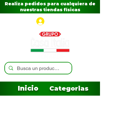
Realiza pedidos para cualquiera de
nuestras tiendas físicas
Iniciar sesión
Inicio
Categorias