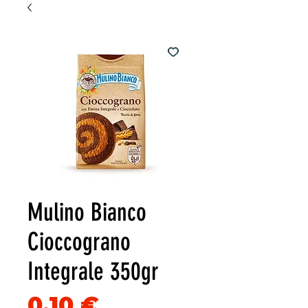
Mulino Bianco
Cioccograno
Integrale 350gr
Precio
0,10 €