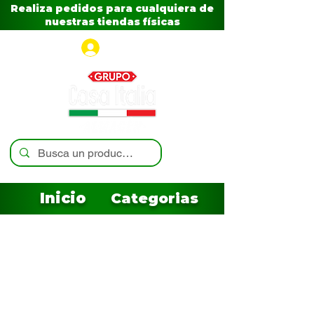
Realiza pedidos para cualquiera de
nuestras tiendas físicas
Iniciar sesión
Inicio
Categorias