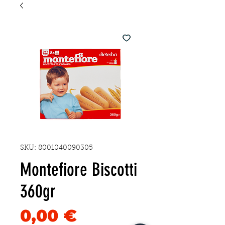
SKU: 8001040090305
Montefiore Biscotti
360gr
Precio
0,00 €