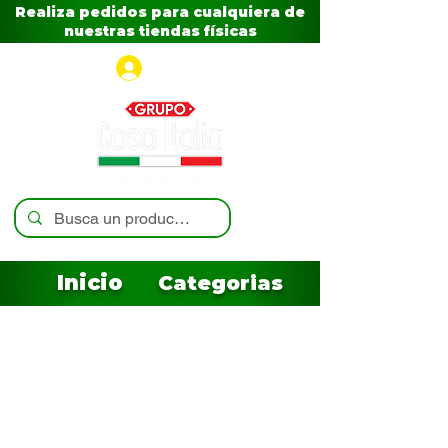
Realiza pedidos para cualquiera de
nuestras tiendas físicas
Iniciar sesión
Inicio
Categorias