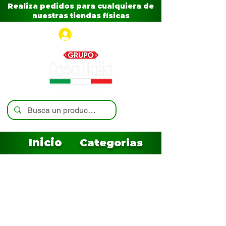
Realiza pedidos para cualquiera de
nuestras tiendas físicas
Iniciar sesión
Inicio
Categorias