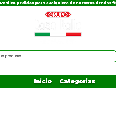
Realiza pedidos para cualquiera de nuestras tiendas fí
Inicio
Categorias