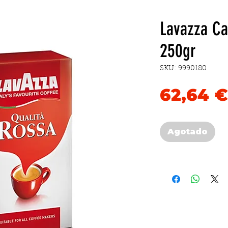
Lavazza Ca
250gr
SKU: 9990180
62,64 €
Agotado