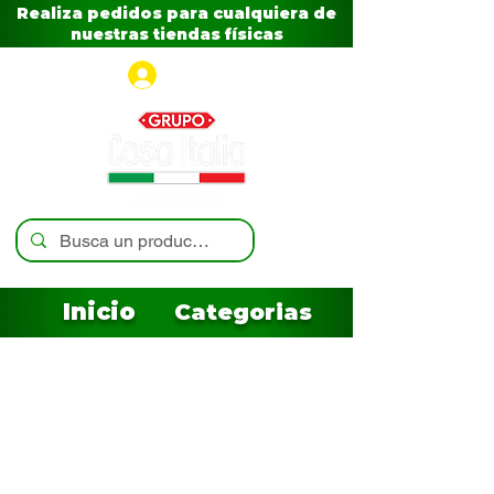
Realiza pedidos para cualquiera de
nuestras tiendas físicas
Iniciar sesión
Inicio
Categorias