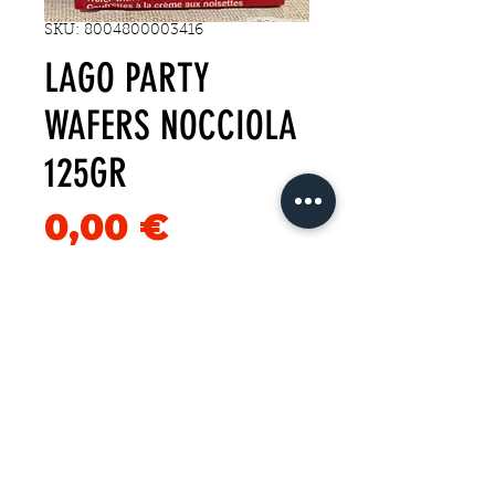
SKU: 8004800003416
LAGO PARTY
WAFERS NOCCIOLA
125GR
Precio
0,00 €
Cantidad
*
Agregar al carrito