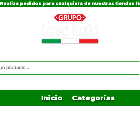
Realiza pedidos para cualquiera de nuestras tiendas fí
Inicio
Categorias