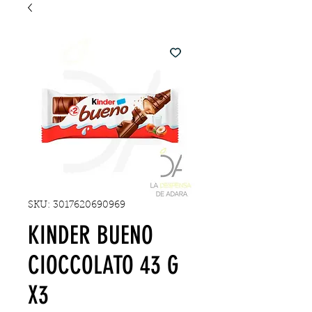
SKU: 3017620690969
KINDER BUENO
CIOCCOLATO 43 G
X3