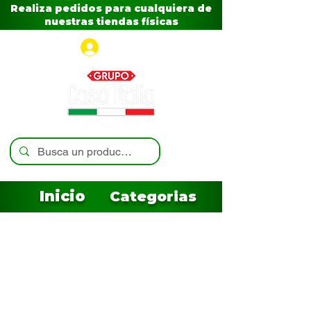
Realiza pedidos para cualquiera de
nuestras tiendas físicas
Iniciar sesión
Inicio
Categorias