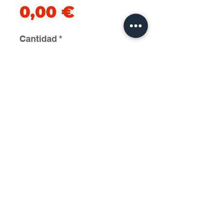
Precio
0,00 €
Cantidad
*
Agregar al carrito
2025