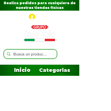
Realiza pedidos para cualquiera de
nuestras tiendas físicas
Iniciar sesión
Inicio
Categorias