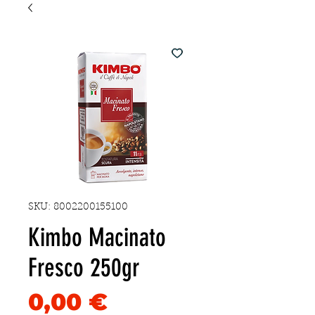
SKU: 8002200155100
Kimbo Macinato
Fresco 250gr
Precio
0,00 €