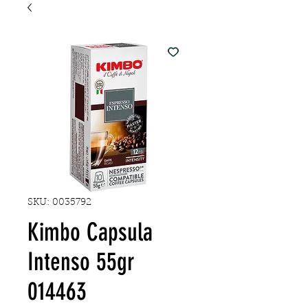
SKU: 0035792
Kimbo Capsula
Intenso 55gr
014463