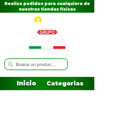
Realiza pedidos para cualquiera de
nuestras tiendas físicas
Iniciar sesión
Inicio
Categorias