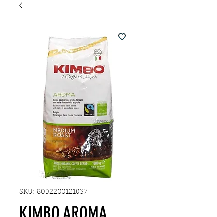
SKU: 8002200121037
KIMBO AROMA