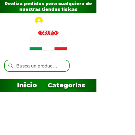
Realiza pedidos para cualquiera de
nuestras tiendas físicas
Iniciar sesión
Inicio
Categorias