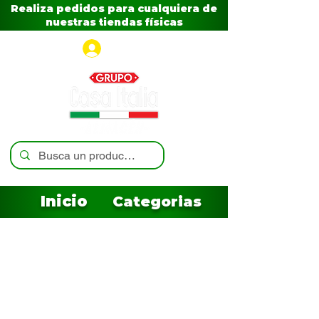
Realiza pedidos para cualquiera de
nuestras tiendas físicas
Iniciar sesión
Inicio
Categorias