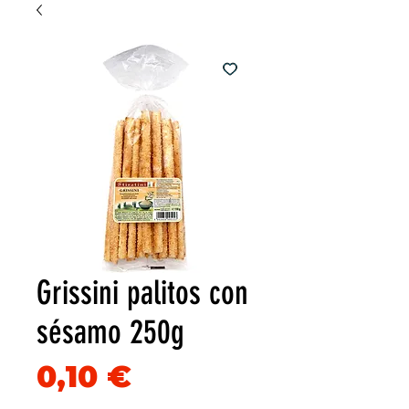
Grissini palitos con
sésamo 250g
Precio
0,10 €