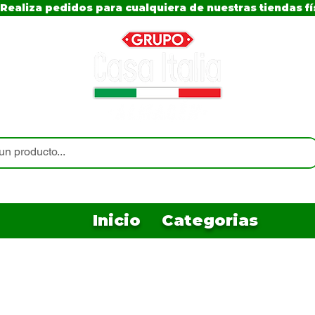
Realiza pedidos para cualquiera de nuestras tiendas fí
Inicio
Categorias