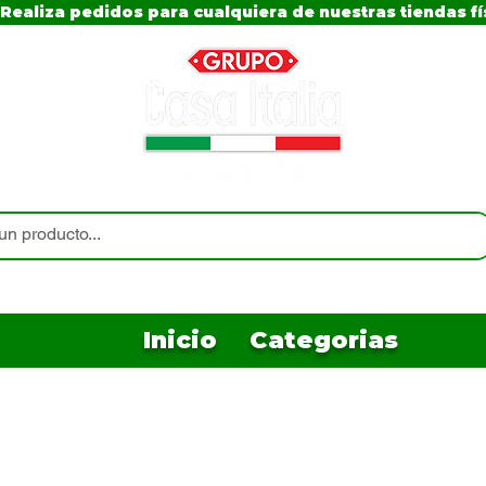
Realiza pedidos para cualquiera de nuestras tiendas fí
Inicio
Categorias