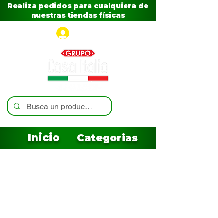
Realiza pedidos para cualquiera de
nuestras tiendas físicas
Iniciar sesión
Inicio
Categorias