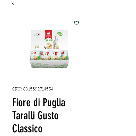
SKU: 8015592714534
Fiore di Puglia
Taralli Gusto
Classico