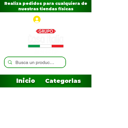
Realiza pedidos para cualquiera de
nuestras tiendas físicas
Iniciar sesión
Inicio
Categorias