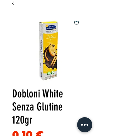
Dobloni White
Senza Glutine
120gr
Precio
0,10 €