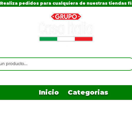
Realiza pedidos para cualquiera de nuestras tiendas fí
Inicio
Categorias