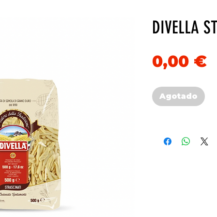
DIVELLA S
P
0,00 €
Agotado