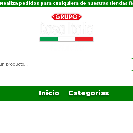
Realiza pedidos para cualquiera de nuestras tiendas fí
Inicio
Categorias