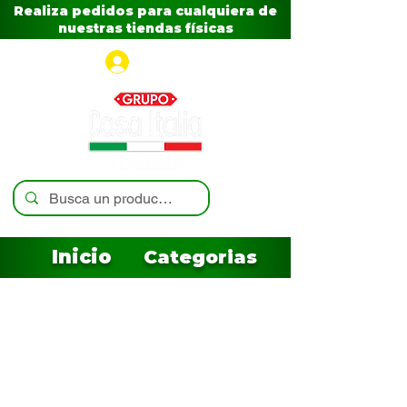
Realiza pedidos para cualquiera de
nuestras tiendas físicas
Iniciar sesión
Inicio
Categorias