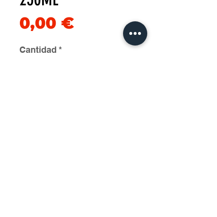
Precio
0,00 €
Cantidad
*
Agregar al carrito