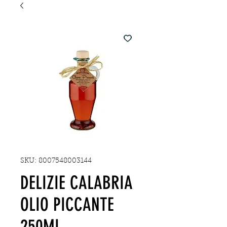
SKU: 8007548003144
DELIZIE CALABRIA
OLIO PICCANTE
250ML