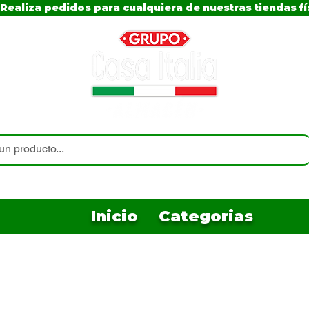
Realiza pedidos para cualquiera de nuestras tiendas fí
Inicio
Categorias