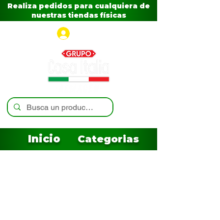
Realiza pedidos para cualquiera de
nuestras tiendas físicas
Iniciar sesión
Inicio
Categorias