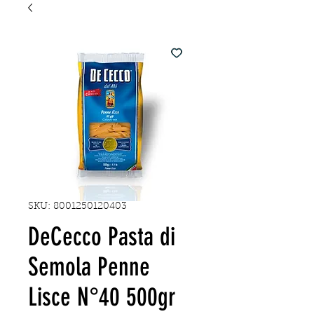
SKU: 8001250120403
DeCecco Pasta di
Semola Penne
Lisce N°40 500gr