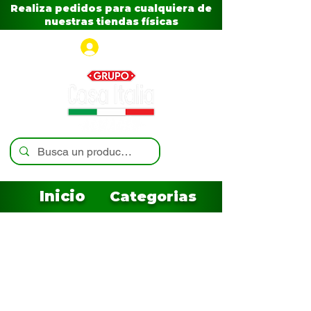
Realiza pedidos para cualquiera de
nuestras tiendas físicas
Iniciar sesión
Inicio
Categorias