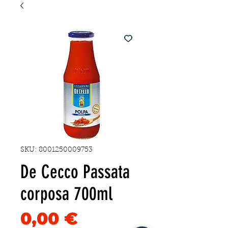
SKU: 8001250009753
De Cecco Passata
corposa 700ml
Precio
0,00 €