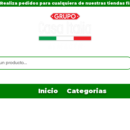
Realiza pedidos para cualquiera de nuestras tiendas fí
Inicio
Categorias