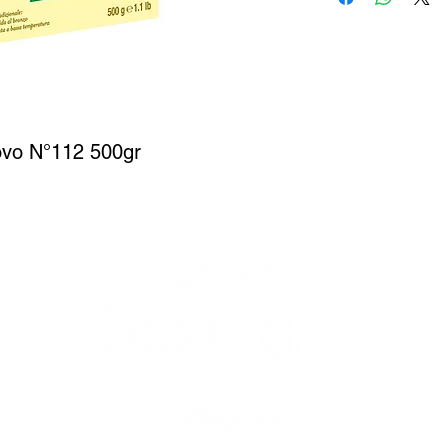
vo N°112 500gr
