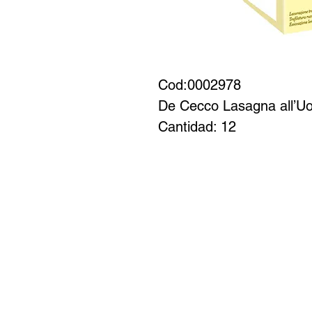
Cod:0002978 

De Cecco Lasagna all’Uo
Cantidad: 12