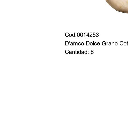
Cod:0014253

D'amco Dolce Grano Cott
Cantidad: 8