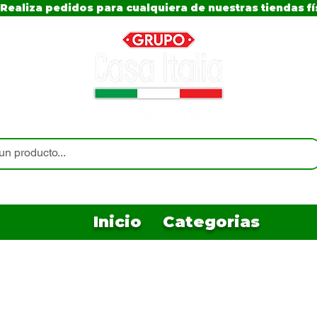
Realiza pedidos para cualquiera de nuestras tiendas fí
Inicio
Categorias