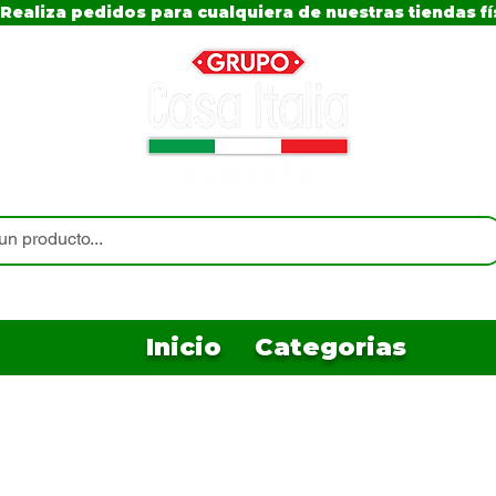
Realiza pedidos para cualquiera de nuestras tiendas fí
Inicio
Categorias