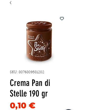
SKU: 8076809581202
Crema Pan di
Stelle 190 gr
Precio
0,10 €