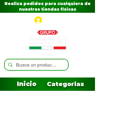
Realiza pedidos para cualquiera de
nuestras tiendas físicas
Iniciar sesión
Inicio
Categorias