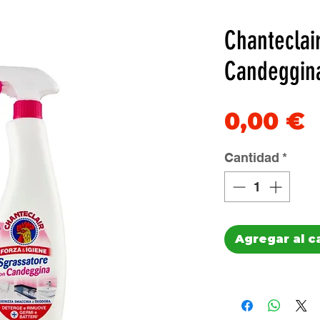
Chanteclai
Candeggin
P
0,00 €
Cantidad
*
Agregar al c