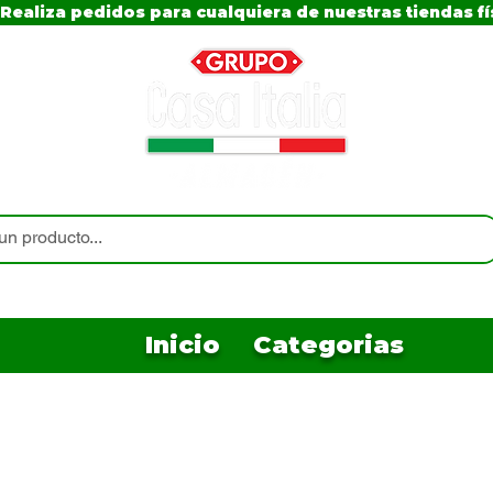
Realiza pedidos para cualquiera de nuestras tiendas fí
Inicio
Categorias